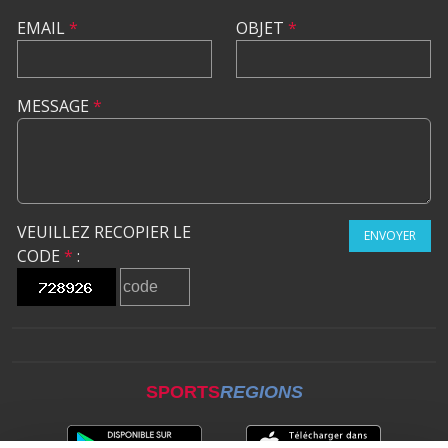
EMAIL
*
OBJET
*
MESSAGE
*
VEUILLEZ RECOPIER LE
ENVOYER
CODE
*
:
SPORTS
REGIONS