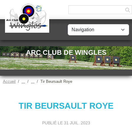
Panneau de gestion des cookies
ARC CLUB DE WINGLES
Accueil
Tir Beursault Roye
TIR BEURSAULT ROYE
PUBLIÉ LE
31 JUIL. 2023