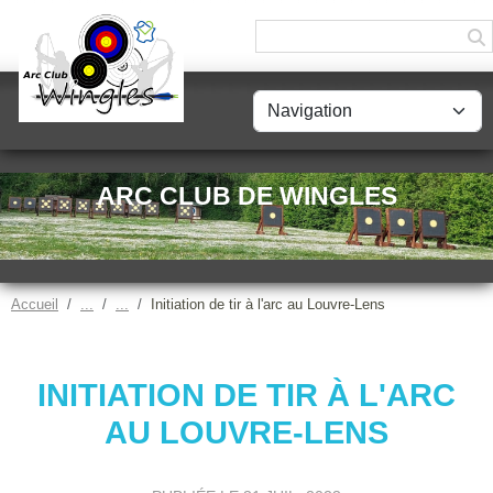
Panneau de gestion des cookies
ARC CLUB DE WINGLES
Accueil
Initiation de tir à l'arc au Louvre-Lens
INITIATION DE TIR À L'ARC
AU LOUVRE-LENS