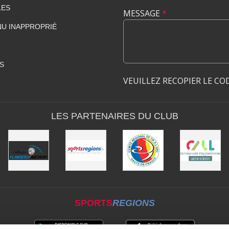
LES
MESSAGE
*
U INAPPROPRIÉ
S
VEUILLEZ RECOPIER LE CO
LES PARTENAIRES DU CLUB
SPORTS
REGIONS