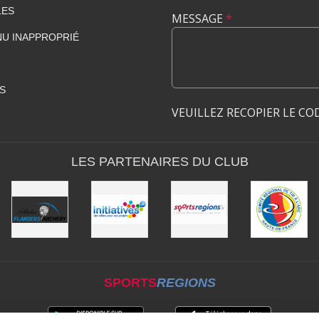
LES
MESSAGE
*
U INAPPROPRIÉ
S
VEUILLEZ RECOPIER LE CO
LES PARTENAIRES DU CLUB
SPORTS
REGIONS