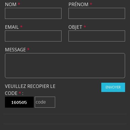
NOM
*
PRÉNOM
*
EMAIL
*
OBJET
*
MESSAGE
*
VEUILLEZ RECOPIER LE
ENVOYER
CODE
*
: