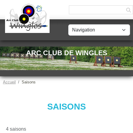
Panneau de gestion des cookies
ARC CLUB DE WINGLES
Accueil
Saisons
SAISONS
4 saisons