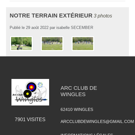
NOTRE TERRAIN EXTÉRIEUR
3 photos
Publié le
29 août 2022
par
isabelle SECEMBER
ARC CLUB DE
WINGLES
62410
WINGLES
7901
VISITES
ARCCLUBDEWINGLES@GMAIL.COM