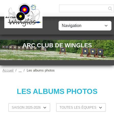
Panneau de gestion des cookies
ARC CLUB DE WINGLES
Accueil
Les albums photos
LES ALBUMS PHOTOS